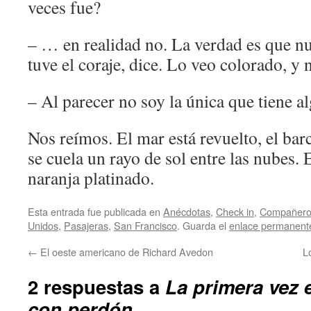
veces fue?
– … en realidad no. La verdad es que nu
tuve el coraje, dice. Lo veo colorado, y n
– Al parecer no soy la única que tiene al
Nos reímos. El mar está revuelto, el ba
se cuela un rayo de sol entre las nubes.
naranja platinado.
Esta entrada fue publicada en
Anécdotas
,
Check in
,
Compañeros
Unidos
,
Pasajeras
,
San Francisco
. Guarda el
enlace permanent
←
El oeste americano de Richard Avedon
L
2 respuestas a
La primera vez 
con perdón