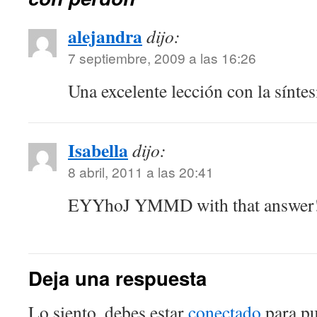
alejandra
dijo:
7 septiembre, 2009 a las 16:26
Una excelente lección con la síntes
Isabella
dijo:
8 abril, 2011 a las 20:41
EYYhoJ YMMD with that answer
Deja una respuesta
Lo siento, debes estar
conectado
para pu