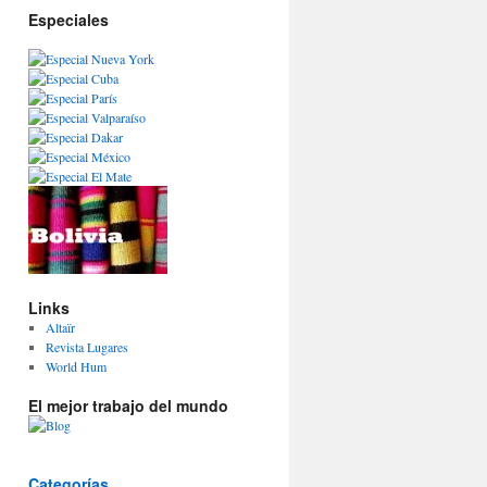
Especiales
Links
Altaïr
Revista Lugares
World Hum
El mejor trabajo del mundo
Categorías