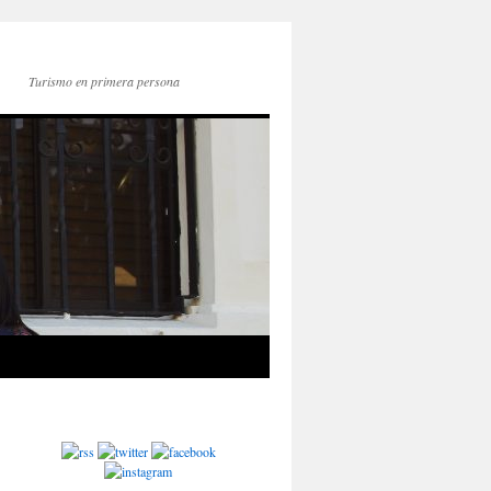
Turismo en primera persona