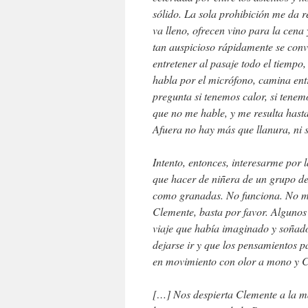
sólido. La sola prohibición me da r
va lleno, ofrecen vino para la cena
tan auspicioso rápidamente se conv
entretener al pasaje todo el tiempo
habla por el micrófono, camina entre
pregunta si tenemos calor, si tenemos
que no me hable, y me resulta hasta
Afuera no hay más que llanura, ni 
Intento, entonces, interesarme por 
que hacer de niñera de un grupo de 
como granadas. No funciona. No me
Clemente, basta por favor. Algunos
viaje que había imaginado y soñado
dejarse ir y que los pensamientos p
en movimiento con olor a mono y C
[…] Nos despierta Clemente a la m