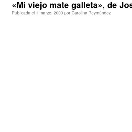
«Mi viejo mate galleta», de Jo
Publicada el
1 marzo, 2009
por
Carolina Reymúndez