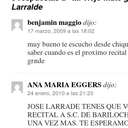
Larralde
benjamin maggio
dijo:
17 marzo, 2009 a las 18:02
muy bueno te escucho desde chiq
saber cuando es el proximo recital 
grnde
ANA MARIA EGGERS
dijo:
24 enero, 2010 a las 21:23
JOSE LARRADE TENES QUE V
RECITAL A S.C. DE BARILOC
UNA VEZ MAS. TE ESPERAM