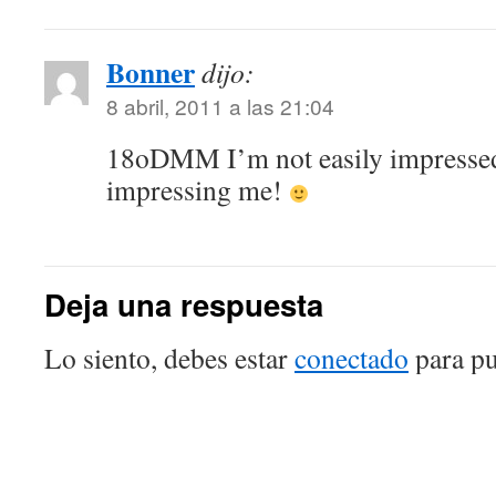
Bonner
dijo:
8 abril, 2011 a las 21:04
18oDMM I’m not easily impressed. 
impressing me!
Deja una respuesta
Lo siento, debes estar
conectado
para pu