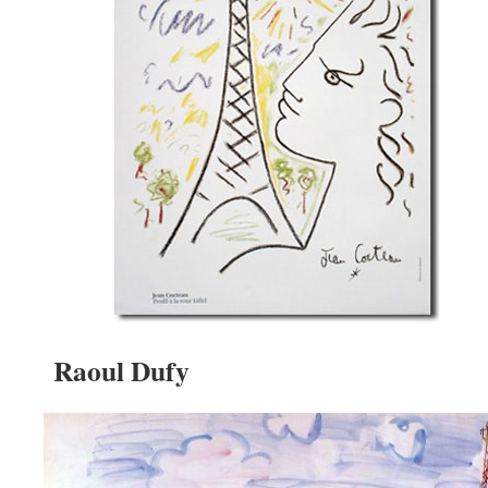
Raoul Dufy