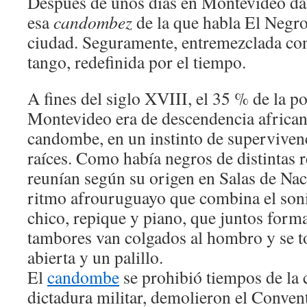
Después de unos días en Montevideo da 
esa
candombez
de la que habla El Negro
ciudad. Seguramente, entremezclada con 
tango, redefinida por el tiempo.
A fines del siglo XVIII, el 35 % de la p
Montevideo era de descendencia africana
candombe, en un instinto de supervivenc
raíces. Como había negros de distintas r
reunían según su origen en Salas de Nac
ritmo afrouruguayo que combina el soni
chico, repique y piano, que juntos form
tambores van colgados al hombro y se 
abierta y un palillo.
El
candombe
se prohibió tiempos de la c
dictadura militar, demolieron el Conve