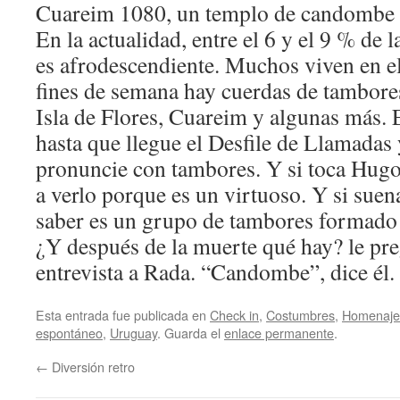
Cuareim 1080, un templo de candombe y
En la actualidad, entre el 6 y el 9 % de
es afrodescendiente. Muchos viven en el
fines de semana hay cuerdas de tambores
Isla de Flores, Cuareim y algunas más. 
hasta que llegue el Desfile de Llamadas 
pronuncie con tambores. Y si toca Hugo 
a verlo porque es un virtuoso. Y si sue
saber es un grupo de tambores formado 
¿Y después de la muerte qué hay? le pre
entrevista a Rada. “Candombe”, dice él.
Esta entrada fue publicada en
Check in
,
Costumbres
,
Homenaje
espontáneo
,
Uruguay
. Guarda el
enlace permanente
.
←
Diversión retro