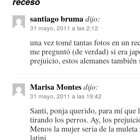
receso
santiago bruma
dijo:
31 mayo, 2011 a las 2:12
una vez tomé tantas fotos en un re
me preguntó (de verdad) si era j
prejuicio, estos alemanes también 
Marisa Montes
dijo:
31 mayo, 2011 a las 19:42
Santi, ponja querido, para mí que la
tirando los perros. Ay, los prejuic
Menos la mujer seria de la muleta r
latini.