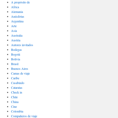
A propósito de
Africa
Alemania
Anécdotas
Argentina
Arte
Asia
Australia
Austria
Autores invitados
Bodegas
Bogotá
Bolivia
Brasil
Buenos Aires
Camas de viaje
Caribe
Casabindo
Cataratas
Check in
Chile
China
Cine
Colombia
Compañeros de viaje