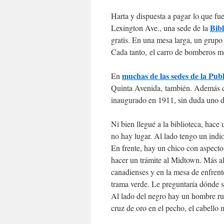
Harta y dispuesta a pagar lo que fu
Bib
Lexington Ave., una sede de la
gratis. En una mesa larga, un grupo
Cada tanto, el carro de bomberos m
muchas de las sedes de la Publ
En
Quinta Avenida, también. Además de l
inaugurado en 1911, sin duda uno de 
Ni bien llegué a la biblioteca, hac
no hay lugar. Al lado tengo un indio
En frente, hay un chico con aspecto
hacer un trámite al Midtown. Más al
canadienses y en la mesa de enfren
trama verde. Le preguntaría dónde s
Al lado del negro hay un hombre ru
cruz de oro en el pecho, el cabello