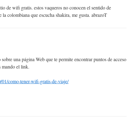
itio de wifi gratis. estos vaqueros no conocen el sentido de
e la colombiana que escucha shakira, me gusta. abrazoT
o sobre una página Web que te permite encontrar puntos de acceso
 mando el link.
/01/como-tener-wifi-gratis-de-viaje/