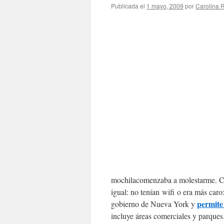
Publicada el
1 mayo, 2009
por
Carolina
mochilacomenzaba a molestarme. Cua
igual: no tenían wifi o era más caro
permite 
gobierno de Nueva York y
incluye áreas comerciales y parques