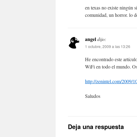
en texas no existe ningún s
comunidad, un horror. lo d
angel
dijo:
1 octubre, 2009 a las 13:26
He encontrado este artícul
WiFi en todo el mundo. Os
http://zenintel.com/2009/10
Saludos
Deja una respuesta