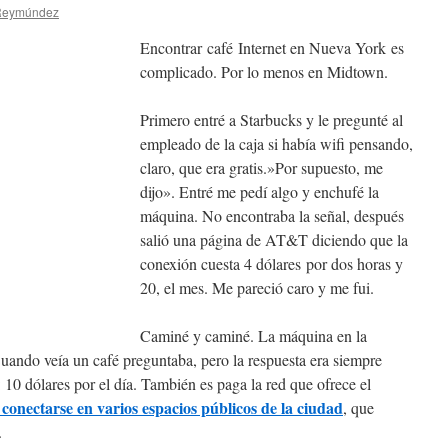
 Reymúndez
Encontrar café Internet en Nueva York es
complicado. Por lo menos en Midtown.
Primero entré a Starbucks y le pregunté al
empleado de la caja si había wifi pensando,
claro, que era gratis.»Por supuesto, me
dijo». Entré me pedí algo y enchufé la
máquina. No encontraba la señal, después
salió una página de AT&T diciendo que la
conexión cuesta 4 dólares por dos horas y
20, el mes. Me pareció caro y me fui.
Caminé y caminé. La máquina en la
ndo veía un café preguntaba, pero la respuesta era siempre
: 10 dólares por el día. También es paga la red que ofrece el
conectarse en varios espacios públicos de la ciudad
, que
.