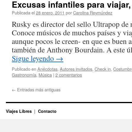
Excusas infantiles para viajar
Publicada el
28 enero, 2011
por
Carolina Reymúndez
Rusky es director del sello Ultrapop de
Conoce músicos de muchos países y viaja
aunque pocos le creen- en que es buen 
también de Anthony Bourdain. A este ú
Sigue leyendo
→
Publicado en
Anécdotas
,
Autores invitados
,
Check in
,
Costumbr
Gastronomí­a
,
Música
|
2 comentarios
←
Entradas más antiguas
Viajes Libres
Contacto