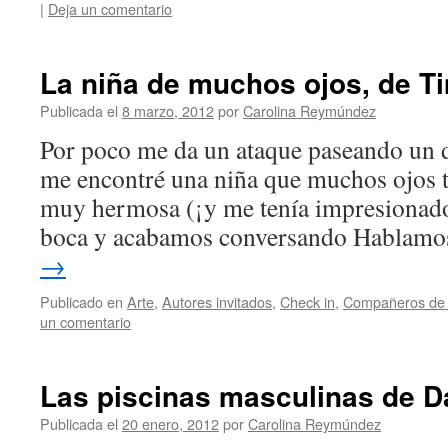
|
Deja un comentario
La niña de muchos ojos, de T
Publicada el
8 marzo, 2012
por
Carolina Reymúndez
Por poco me da un ataque paseando un d
me encontré una niña que muchos ojos t
muy hermosa (¡y me tenía impresionado!
boca y acabamos conversando Hablam
→
Publicado en
Arte
,
Autores invitados
,
Check in
,
Compañeros de 
un comentario
Las piscinas masculinas de 
Publicada el
20 enero, 2012
por
Carolina Reymúndez