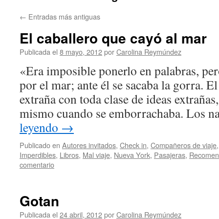
←
Entradas más antiguas
El caballero que cayó al mar
Publicada el
8 mayo, 2012
por
Carolina Reymúndez
«Era imposible ponerlo en palabras, pero
por el mar; ante él se sacaba la gorra. 
extraña con toda clase de ideas extrañas,
mismo cuando se emborrachaba. Los n
leyendo
→
Publicado en
Autores invitados
,
Check in
,
Compañeros de viaje
Imperdibles
,
Libros
,
Mal viaje
,
Nueva York
,
Pasajeras
,
Recomen
comentario
Gotan
Publicada el
24 abril, 2012
por
Carolina Reymúndez