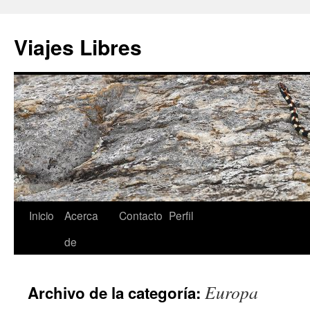
Saltar
al
Viajes Libres
contenido
Inicio
Acerca
Contacto
Perfil
de
Europa
Archivo de la categoría: