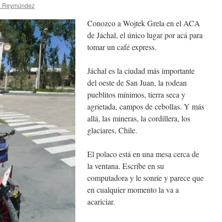
a Reymúndez
Conozco a Wojtek Grela en el ACA
de Jáchal, el único lugar por acá para
tomar un café express.
Jáchal es la ciudad más importante
del oeste de San Juan, la rodean
pueblitos mínimos, tierra seca y
agrietada, campos de cebollas. Y más
allá, las mineras, la cordillera, los
glaciares, Chile.
El polaco está en una mesa cerca de
la ventana. Escribe en su
computadora y le sonríe y parece que
en cualquier momento la va a
acariciar.