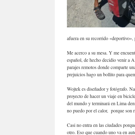
afuera en su recorrido «deportivo», 
Me acerco a su mesa. Y me encuentr
español, de hecho decidio venir a A
parajes remotos donde comparte una
prejuicios hago un bollito para que
Wojtek es diseñador y fotógrafo. Na
proyecto de hacer un viaje en bicicl
del mundo y terminará en Lima dent
no puedo por el calor, porque son 
Casi no entra en las ciudades porque
otro. Eso que cuando uno va en auto