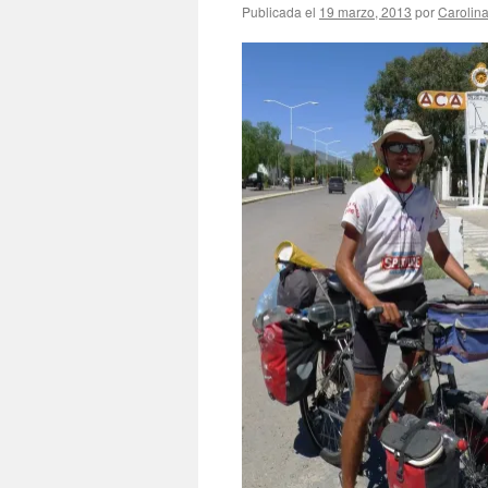
Publicada el
19 marzo, 2013
por
Carolin