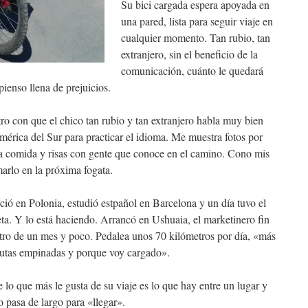
Su bici cargada espera apoyada en
una pared, lista para seguir viaje en
cualquier momento. Tan rubio, tan
extranjero, sin el beneficio de la
comunicación, cuánto le quedará
pienso llena de prejuicios.
o con que el chico tan rubio y tan extranjero habla muy bien
mérica del Sur para practicar el idioma. Me muestra fotos por
 comida y risas con gente que conoce en el camino. Cono mis
marlo en la próxima fogata.
ció en Polonia, estudió estpañol en Barcelona y un día tuvo el
eta. Y lo está haciendo. Arrancó en Ushuaia, el marketinero fin
ro de un mes y poco. Pedalea unos 70 kilómetros por día, «más
rutas empinadas y porque voy cargado».
 lo que más le gusta de su viaje es lo que hay entre un lugar y
 pasa de largo para «llegar».