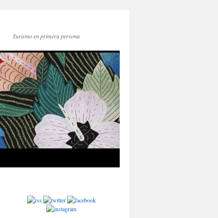
Turismo en primera persona