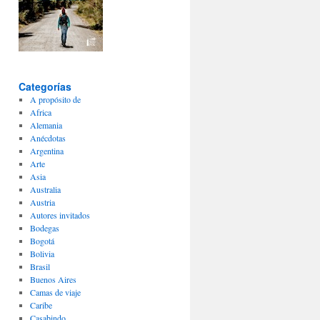
Categorías
A propósito de
Africa
Alemania
Anécdotas
Argentina
Arte
Asia
Australia
Austria
Autores invitados
Bodegas
Bogotá
Bolivia
Brasil
Buenos Aires
Camas de viaje
Caribe
Casabindo