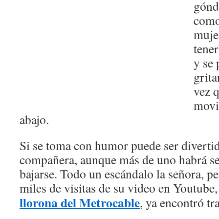
gónd
como
mujer
tener
y se
grit
vez 
movi
abajo.
Si se toma con humor puede ser diverti
compañera, aunque más de uno habrá se
bajarse. Todo un escándalo la señora, pe
miles de visitas de su video en Youtube
llorona del Metrocable
, ya encontró tr