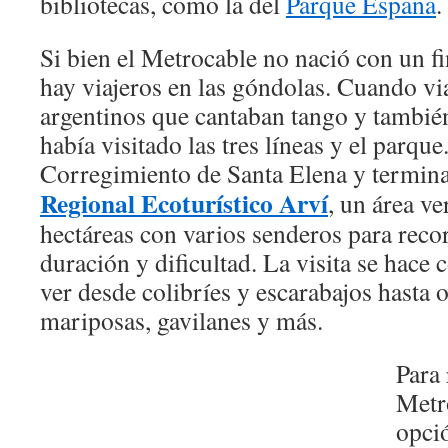
bibliotecas, como la del
Parque España
.
Si bien el Metrocable no nació con un fi
hay viajeros en las góndolas. Cuando via
argentinos que cantaban tango y también
había visitado las tres líneas y el parque.
Corregimiento de Santa Elena y termina
Regional Ecoturístico Arví
, un área v
hectáreas con varios senderos para recor
duración y dificultad. La visita se hace
ver desde colibríes y escarabajos hasta 
mariposas, gavilanes y más.
Para 
Metr
opci