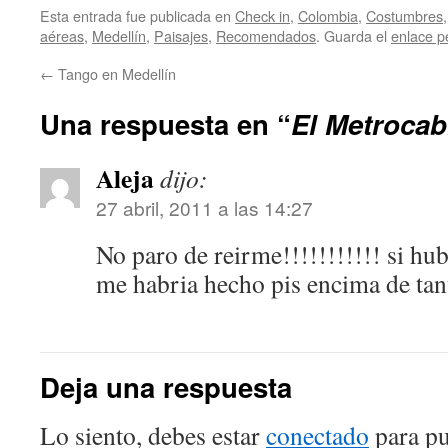
Esta entrada fue publicada en
Check in
,
Colombia
,
Costumbres
aéreas
,
Medellín
,
Paisajes
,
Recomendados
. Guarda el
enlace 
←
Tango en Medellín
Una respuesta en “
El Metrocab
Aleja
dijo:
27 abril, 2011 a las 14:27
No paro de reirme!!!!!!!!!!! si hub
me habria hecho pis encima de tant
Deja una respuesta
Lo siento, debes estar
conectado
para pu