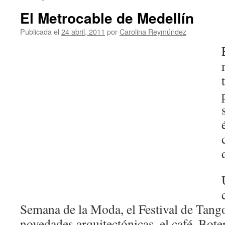
El Metrocable de Medellín
Publicada el
24 abril, 2011
por
Carolina Reymúndez
Semana de la Moda, el Festival de Tango, 
novedades arquitectónicas, el café, Bote