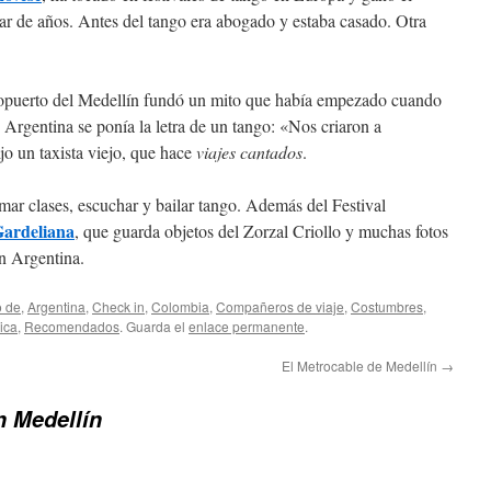
ar de años. Antes del tango era abogado y estaba casado. Otra
ropuerto del Medellín fundó un mito que había empezado cuando
 Argentina se ponía la letra de un tango: «Nos criaron a
jo un taxista viejo, que hace
viajes cantados
.
mar clases, escuchar y bailar tango. Además del Festival
ardeliana
, que guarda objetos del Zorzal Criollo y muchas fotos
en Argentina.
o de
,
Argentina
,
Check in
,
Colombia
,
Compañeros de viaje
,
Costumbres
,
ica
,
Recomendados
. Guarda el
enlace permanente
.
El Metrocable de Medellín
→
n Medellín