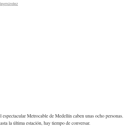
 Reymúndez
el espectacular Metrocable de Medellín caben unas ocho personas.
asta la última estación, hay tiempo de conversar.