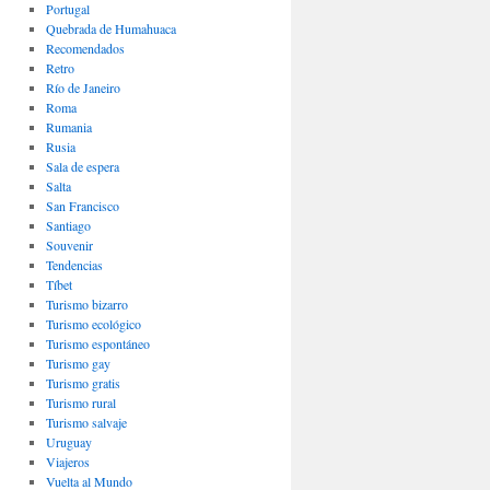
Portugal
Quebrada de Humahuaca
Recomendados
Retro
Río de Janeiro
Roma
Rumania
Rusia
Sala de espera
Salta
San Francisco
Santiago
Souvenir
Tendencias
Tíbet
Turismo bizarro
Turismo ecológico
Turismo espontáneo
Turismo gay
Turismo gratis
Turismo rural
Turismo salvaje
Uruguay
Viajeros
Vuelta al Mundo