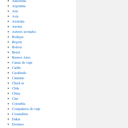
Anécdotas
Argentina
Arte
Asia
Australia
Austria
Autores invitados
Bodegas
Bogotá
Bolivia
Brasil
Buenos Aires
Camas de viaje
Caribe
Casabindo
Cataratas
Check in
Chile
China
Cine
Colombia
Compañeros de viaje
Costumbres
Dakar
Destinos