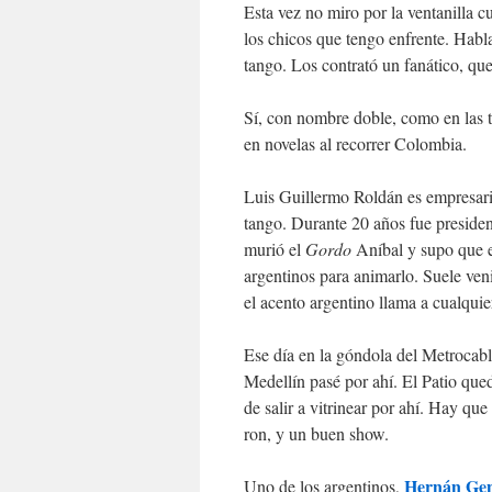
Esta vez no miro por la ventanilla 
los chicos que tengo enfrente. Hab
tango. Los contrató un fanático, qu
Sí, con nombre doble, como en las t
en novelas al recorrer Colombia.
Luis Guillermo Roldán es empresario
tango. Durante 20 años fue preside
murió el
Gordo
Aníbal y supo que 
argentinos para animarlo. Suele ven
el acento argentino llama a cualqui
Ese día en la góndola del Metrocabl
Medellín pasé por ahí. El Patio que
de salir a vitrinear por ahí. Hay qu
ron, y un buen show.
Hernán Gen
Uno de los argentinos,