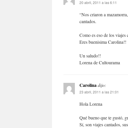
20 abril, 2011 a las 6:11
“Nos criaron a mazamorra, f
cantados.
Como es eso de los viajes 
Eres buenisima Carolina!!
Un saludo!!
Lorena de Cultourama
Carolina
dijo:
23 abril, 2011 a las 21:01
Hola Lorena
Qué bueno que te gustó, gr
Sí, son viajes cantados, su