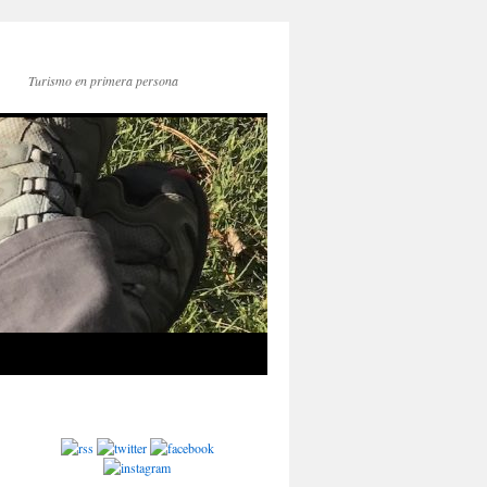
Turismo en primera persona