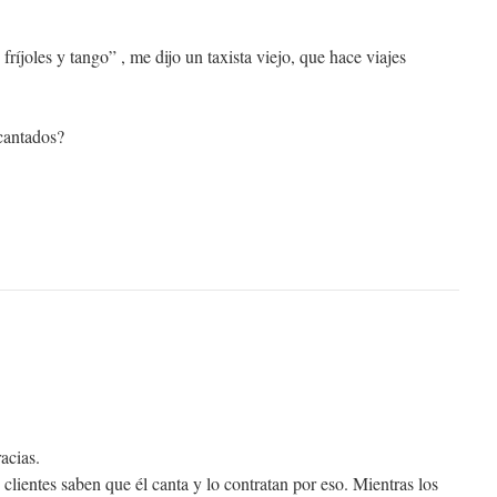
ríjoles y tango” , me dijo un taxista viejo, que hace viajes
cantados?
acias.
s clientes saben que él canta y lo contratan por eso. Mientras los