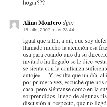
hogar???
Alina Montero
dijo:
15 julio, 2007 a las 23:44
Igual que a Eli, a mí­, que soy def
llamado mucho la atención esa fras
usa para cuando uno da su direcció
invitado ha llegado se le dice «est
se sienta con la confianza suficient
antoje»… Y resulta que un día, al 
por primera vez, escuché que nos 
casa, pero siéntanse como en la s
sorprendidos, luego de algunas r
discusión al respecto, que no lleg