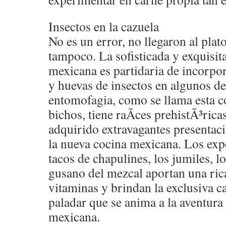
Insectos en la cazuela
No es un error, no llegaron al plat
tampoco. La sofisticada y exquisi
mexicana es partidaria de incorpo
y huevas de insectos en algunos de 
entomofagia, como se llama esta c
bichos, tiene raÃ­ces prehistÃ³ricas
adquirido extravagantes presentaci
la nueva cocina mexicana. Los exp
tacos de chapulines, los jumiles, l
gusano del mezcal aportan una ric
vitaminas y brindan la exclusiva c
paladar que se anima a la aventura
mexicana.