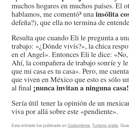
muchos hogares en muchos países. El o
insólita c
hablamos, me comentó³ una
defeña?), que ella no termina de entende
Resulta que cuando Eli le pregunta a u
trabajo: «¿Dónde vivís?», la chica resp
en el Angel». Entonces Eli le dice: «No,
Ahí­, la compañera de trabajo sonrí­e y l
que mi casa es tu casa». Pero, me cuenta
que viven en México que esto es sólo u
¡nunca invitan a ninguna casa!
al final
Sería útil tener la opinión de un mexica
viva por allá sobre este «pendiente».
Esta entrada fue publicada en
Costumbres
,
Turismo gratis
. Gua