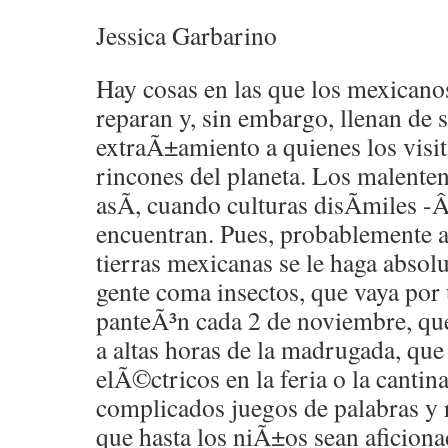
Jessica Garbarino
Hay cosas en las que los mexican
reparan y, sin embargo, llenan de 
extraÃ±amiento a quienes los visi
rincones del planeta. Los malenten
asÃ­, cuando culturas disÃ­miles -
encuentran. Pues, probablemente a
tierras mexicanas se le haga absol
gente coma insectos, que vaya por
panteÃ³n cada 2 de noviembre, que
a altas horas de la madrugada, qu
elÃ©ctricos en la feria o la cantin
complicados juegos de palabras y r
que hasta los niÃ±os sean aficiona