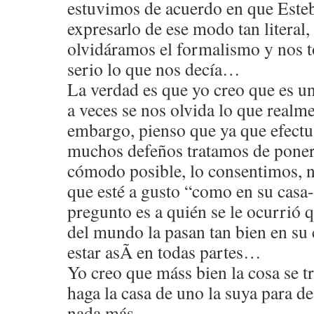
estuvimos de acuerdo en que Esteb
expresarlo de ese modo tan literal,
olvidáramos el formalismo y nos
serio lo que nos decía…
La verdad es que yo creo que es u
a veces se nos olvida lo que realme
embargo, pienso que ya que efectu
muchos defeños tratamos de poner 
cómodo posible, lo consentimos, 
que esté a gusto “como en su casa
pregunto es a quién se le ocurrió q
del mundo la pasan tan bien en su c
estar asÃ­ en todas partes…
Yo creo que máss bien la cosa se tr
haga la casa de uno la suya para 
nada más.