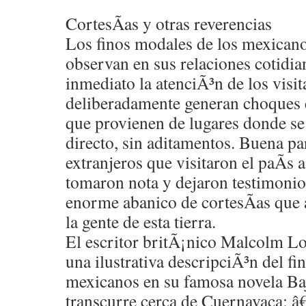
CortesÃ­as y otras reverencias
Los finos modales de los mexicanos
observan en sus relaciones cotidia
inmediato la atenciÃ³n de los visit
deliberadamente generan choques c
que provienen de lugares donde se 
directo, sin aditamentos. Buena par
extranjeros que visitaron el paÃ­s 
tomaron nota y dejaron testimonio
enorme abanico de cortesÃ­as que
la gente de esta tierra.
El escritor britÃ¡nico Malcolm Lo
una ilustrativa descripciÃ³n del fin
mexicanos en su famosa novela Baj
transcurre cerca de Cuernavaca: 