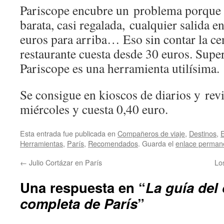
Pariscope encubre un problema porque s
barata, casi regalada, cualquier salida e
euros para arriba… Eso sin contar la cen
restaurante cuesta desde 30 euros. Super
Pariscope es una herramienta utilísima.
Se consigue en kioscos de diarios y revi
miércoles y cuesta 0,40 euro.
Esta entrada fue publicada en
Compañeros de viaje
,
Destinos
,
E
Herramientas
,
Parí­s
,
Recomendados
. Guarda el
enlace perman
←
Julio Cortázar en París
Lo
Una respuesta en “
La guía del
completa de París
”