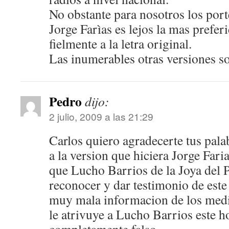
No obstante para nosotros los port
Jorge Farìas es lejos la mas prefer
fielmente a la letra original.
Las inumerables otras versiones s
Pedro
dijo:
2 julio, 2009 a las 21:29
Carlos quiero agradecerte tus pal
a la version que hiciera Jorge Far
que Lucho Barrios de la Joya del Pa
reconocer y dar testimonio de este
muy mala informacion de los medi
le atrivuye a Lucho Barrios este h