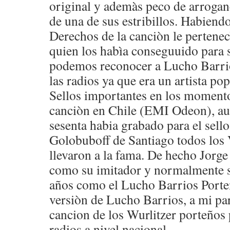
original y ademàs peco de arroganc
de una de sus estribillos. Habiendo
Derechos de la canciòn le pertenec
quien los habìa conseguuido para 
podemos reconocer a Lucho Barrio
las radios ya que era un artista po
Sellos importantes en los moment
canciòn en Chile (EMI Odeon), aun
sesenta habia grabado para el se
Golobuboff de Santiago todos los 
llevaron a la fama. De hecho Jorge
como su imitador y normalmente s
años como el Lucho Barrios Porteñ
versiòn de Lucho Barrios, a mi par
cancion de los Wurlitzer porteños p
radios a nivel nacional.