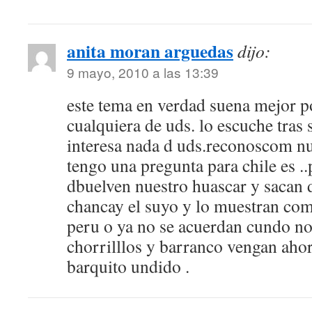
anita moran arguedas
dijo:
9 mayo, 2010 a las 13:39
este tema en verdad suena mejor p
cualquiera de uds. lo escuche tra
interesa nada d uds.reconoscom n
tengo una pregunta para chile es .
dbuelven nuestro huascar y sacan 
chancay el suyo y lo muestran com
peru o ya no se acuerdan cundo no 
chorrilllos y barranco vengan ahor
barquito undido .