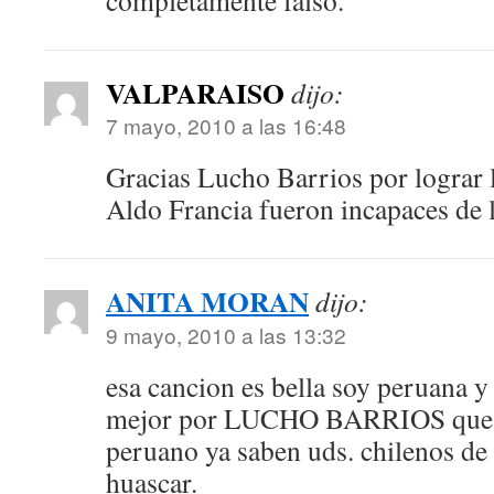
completamente falso.
VALPARAISO
dijo:
7 mayo, 2010 a las 16:48
Gracias Lucho Barrios por lograr l
Aldo Francia fueron incapaces de l
ANITA MORAN
dijo:
9 mayo, 2010 a las 13:32
esa cancion es bella soy peruana 
mejor por LUCHO BARRIOS que po
peruano ya saben uds. chilenos de 
huascar.