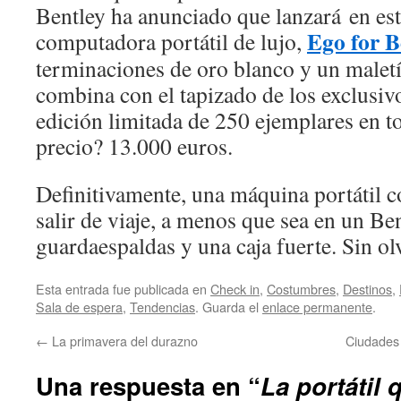
Bentley ha anunciado que lanzará en e
Ego for B
computadora portátil de lujo,
terminaciones de oro blanco y un maletín
combina con el tapizado de los exclusiv
edición limitada de 250 ejemplares en t
precio? 13.000 euros.
Definitivamente, una máquina portátil c
salir de viaje, a menos que sea en un Be
guardaespaldas y una caja fuerte. Sin olv
Esta entrada fue publicada en
Check in
,
Costumbres
,
Destinos
,
Sala de espera
,
Tendencias
. Guarda el
enlace permanente
.
←
La primavera del durazno
Ciudades 
Una respuesta en “
La portátil 