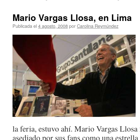
Mario Vargas Llosa, en Lima
Publicada el
4 agosto, 2008
por
Carolina Reymúndez
la feria, estuvo ahí. Mario Vargas Llosa 
asediado por sus fans como una estrella 