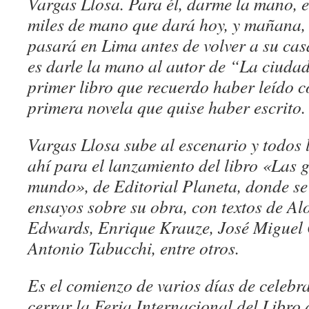
Vargas Llosa. Para él, darme la mano, e
miles de mano que dará hoy, y mañana, 
pasará en Lima antes de volver a su ca
es darle la mano al autor de “La ciudad 
primer libro que recuerdo haber leído c
primera novela que quise haber escrito.
Vargas Llosa sube al escenario y todos
ahí para el lanzamiento del libro «Las g
mundo», de Editorial Planeta, donde se
ensayos sobre su obra, con textos de Al
Edwards, Enrique Krauze, José Miguel 
Antonio Tabucchi, entre otros.
Es el comienzo de varios días de celeb
cerrar la Feria Internacional del Libro