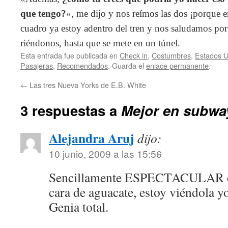
que tengo?
«, me dijo y nos reímos las dos ¡porque e
cuadro ya estoy adentro del tren y nos saludamos por 
riéndonos, hasta que se mete en un túnel.
Esta entrada fue publicada en
Check in
,
Costumbres
,
Estados U
Pasajeras
,
Recomendados
. Guarda el
enlace permanente
.
←
Las tres Nueva Yorks de E.B. White
3 respuestas a
Mejor en subwa
Alejandra Aruj
dijo:
10 junio, 2009 a las 15:56
Sencillamente ESPECTACULAR co
cara de aguacate, estoy viéndola y
Genia total.