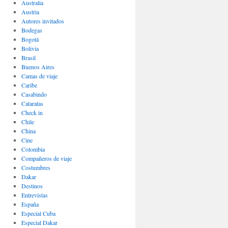
Australia
Austria
Autores invitados
Bodegas
Bogotá
Bolivia
Brasil
Buenos Aires
Camas de viaje
Caribe
Casabindo
Cataratas
Check in
Chile
China
Cine
Colombia
Compañeros de viaje
Costumbres
Dakar
Destinos
Entrevistas
España
Especial Cuba
Especial Dakar