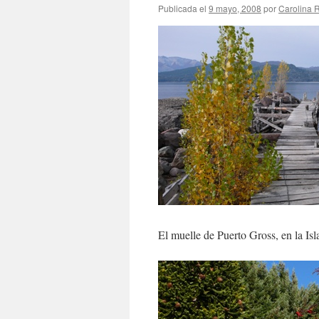
Publicada el
9 mayo, 2008
por
Carolina
El muelle de Puerto Gross, en la Isl