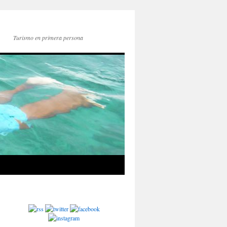
Turismo en primera persona