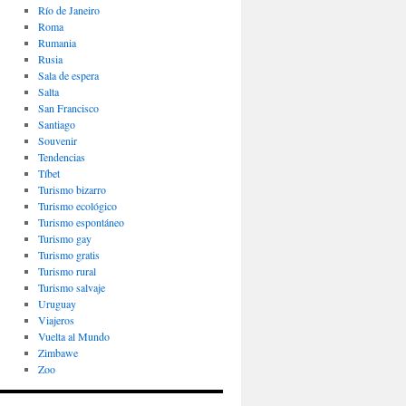
Río de Janeiro
Roma
Rumania
Rusia
Sala de espera
Salta
San Francisco
Santiago
Souvenir
Tendencias
Tíbet
Turismo bizarro
Turismo ecológico
Turismo espontáneo
Turismo gay
Turismo gratis
Turismo rural
Turismo salvaje
Uruguay
Viajeros
Vuelta al Mundo
Zimbawe
Zoo