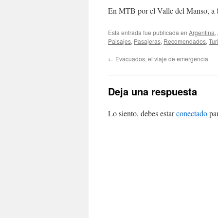
En MTB por el Valle del Manso, a 
Esta entrada fue publicada en
Argentina
,
Paisajes
,
Pasajeras
,
Recomendados
,
Tur
←
Evacuados, el viaje de emergencia
Deja una respuesta
Lo siento, debes estar
conectado
par