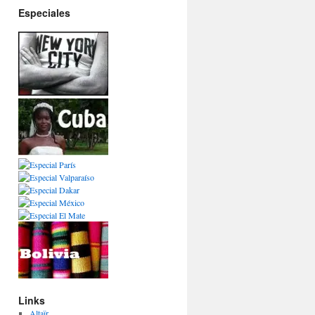
Especiales
Links
Altaïr