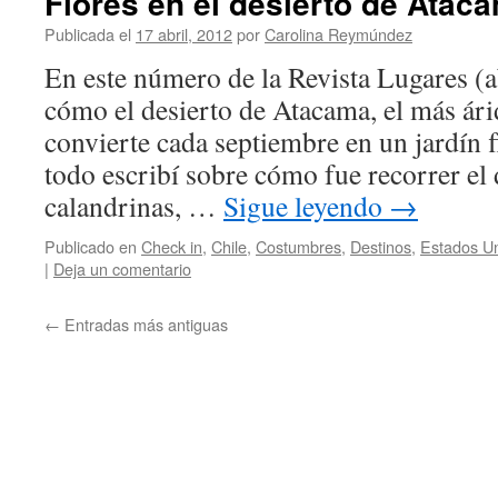
Flores en el desierto de Atac
Publicada el
17 abril, 2012
por
Carolina Reymúndez
En este número de la Revista Lugares (ab
cómo el desierto de Atacama, el más ár
convierte cada septiembre en un jardín f
todo escribí sobre cómo fue recorrer el 
calandrinas, …
Sigue leyendo
→
Publicado en
Check in
,
Chile
,
Costumbres
,
Destinos
,
Estados U
|
Deja un comentario
←
Entradas más antiguas