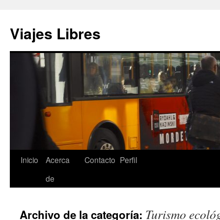
Saltar
al
Viajes Libres
contenido
Inicio
Acerca
Contacto
Perfil
de
Turismo ecoló
Archivo de la categoría: